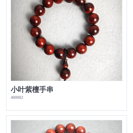
小叶紫檀手串
400002