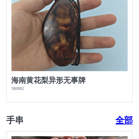
海南黄花梨异形无事牌
300002
手串
全部