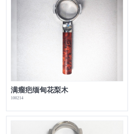
满瘤疤缅甸花梨木
100214