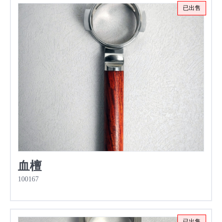
已出售
血檀
100167
已出售