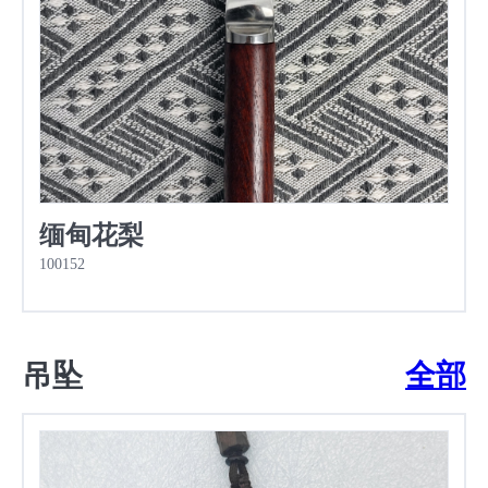
缅甸花梨
100152
吊坠
全部