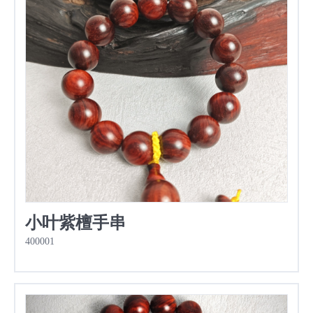
小叶紫檀手串
400001